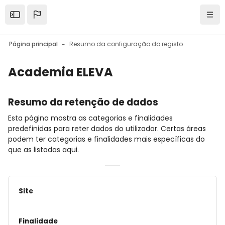
Ir para o conteúdo principal
Mesma janela
Nave
Página principal
Resumo da configuração do registo
Academia ELEVA
Resumo da retenção de dados
Esta página mostra as categorias e finalidades
predefinidas para reter dados do utilizador. Certas áreas
podem ter categorias e finalidades mais específicas do
que as listadas aqui.
Site
Finalidade